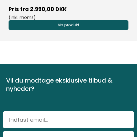
Pris fra
2.990,00 DKK
(inkl. moms)
Vis produkt
Vil du modtage eksklusive tilbud &
nyheder?