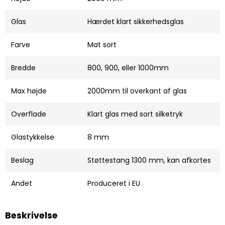
Glas
Hærdet klart sikkerhedsglas
Farve
Mat sort
Bredde
800, 900, eller 1000mm
Max højde
2000mm til overkant af glas
Overflade
Klart glas med sort silketryk
Glastykkelse
8 mm
Beslag
Støttestang 1300 mm, kan afkortes
Andet
Produceret i EU
Beskrivelse