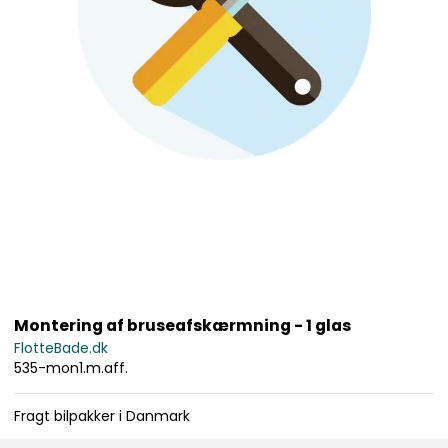
Montering af bruseafskærmning - 1 glas
FlotteBade.dk
535-mon1.m.aff.
Fragt bilpakker i Danmark