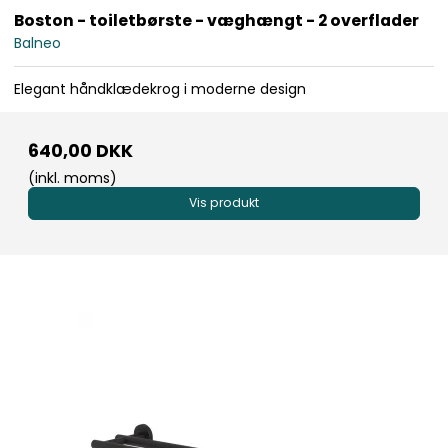
Boston - toiletbørste - væghængt - 2 overflader
Balneo
Elegant håndklædekrog i moderne design
640,00 DKK
(inkl. moms)
Vis produkt