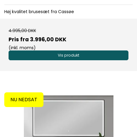
Høj kvalitet brusesæt fra Cassøe
4.995,00 DKK
Pris fra
3.996,00 DKK
(inkl. moms)
Vis produkt
NU NEDSAT