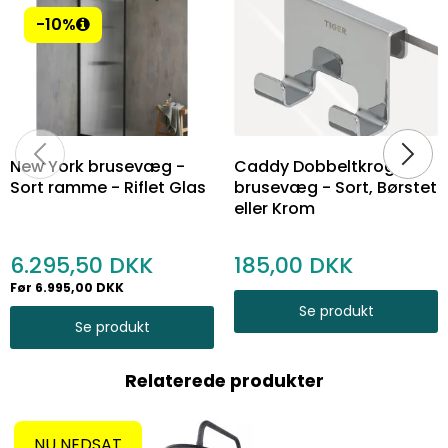
-10%
New York brusevæg -
Caddy Dobbeltkrog til
Sort ramme - Riflet Glas
brusevæg - Sort, Børstet
eller Krom
6.295,50
185,00
Før 6.995,00 DKK
Se produkt
Se produkt
Relaterede produkter
NU NEDSAT