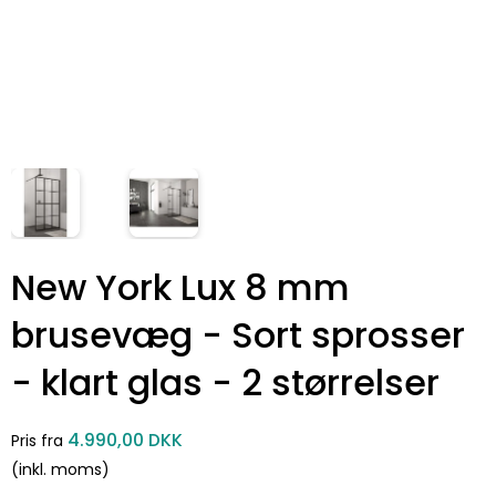
New York Lux 8 mm
brusevæg - Sort sprosser
- klart glas - 2 størrelser
4.990,00 DKK
Pris fra
(inkl. moms)