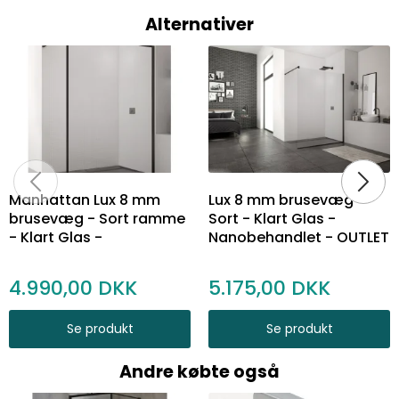
Alternativer
Manhattan Lux 8 mm
Lux 8 mm brusevæg -
brusevæg - Sort ramme
Sort - Klart Glas -
- Klart Glas -
Nanobehandlet - OUTLET
Nanobehandlet - OUTLET
4.990,00
5.175,00
Se produkt
Se produkt
Andre købte også