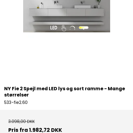
NY Fie 2 Spejl med LED lys og sort ramme - Mange
størrelser
533-fie2.60
3.098,00 DKK
Pris fra
1.982,72 DKK