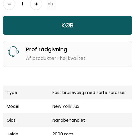
stk.
KØB
Prof rådgivning
Af produkter i høj kvalitet
Type
Fast brusevæg med sorte sprosser
Model
New York Lux
Glas:
Nanobehandlet
Højde
2000 mm