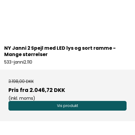
NY Janni 2 Spejl med LED lys og sort ramme -
Mange størrelser
533-janni2.110
3.198,00 DKK
Pris fra
2.046,72 DKK
(inkl. moms)
Vis produkt