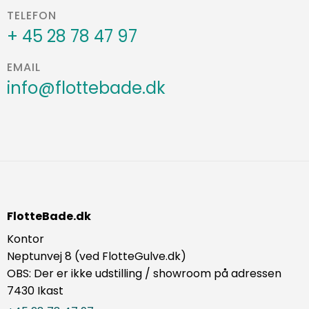
TELEFON
+ 45 28 78 47 97
EMAIL
info@flottebade.dk
FlotteBade.dk
Kontor
Neptunvej 8 (ved FlotteGulve.dk)
OBS: Der er ikke udstilling / showroom på adressen
7430 Ikast