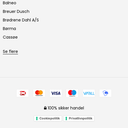
Balneo
Breuer Dusch
Brødrene Dahl A/S
Børma
Cassøe
Se flere
100% sikker handel
Cookiepolitik
Privatlivspolitik