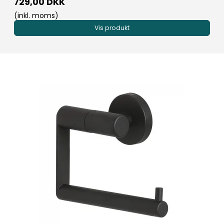
729,00 DKK
(inkl. moms)
Vis produkt