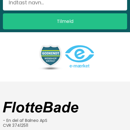
- En del af Balneo ApS
CVR 37412511