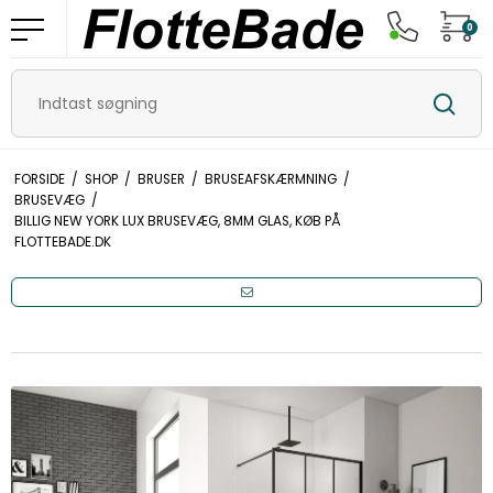
0
FORSIDE
/
SHOP
/
BRUSER
/
BRUSEAFSKÆRMNING
/
BRUSEVÆG
/
BILLIG NEW YORK LUX BRUSEVÆG, 8MM GLAS, KØB PÅ
FLOTTEBADE.DK