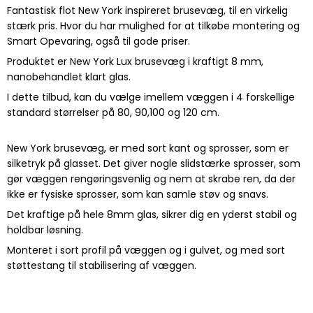
Fantastisk flot New York inspireret brusevæg, til en virkelig
stærk pris. Hvor du har mulighed for at tilkøbe montering og
Smart Opevaring, også til gode priser.
Produktet er New York Lux brusevæg i kraftigt 8 mm,
nanobehandlet klart glas.
I dette tilbud, kan du vælge imellem væggen i 4 forskellige
standard størrelser på 80, 90,100 og 120 cm.
New York brusevæg, er med sort kant og sprosser, som er
silketryk på glasset. Det giver nogle slidstærke sprosser, som
gør væggen rengøringsvenlig og nem at skrabe ren, da der
ikke er fysiske sprosser, som kan samle støv og snavs.
Det kraftige på hele 8mm glas, sikrer dig en yderst stabil og
holdbar løsning.
Monteret i sort profil på væggen og i gulvet, og med sort
støttestang til stabilisering af væggen.