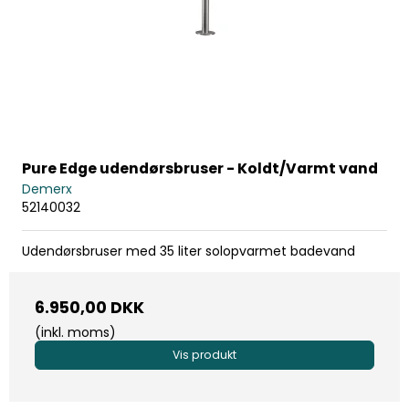
Pure Edge udendørsbruser - Koldt/Varmt vand
Demerx
52140032
Udendørsbruser med 35 liter solopvarmet badevand
6.950,00 DKK
(inkl. moms)
Vis produkt