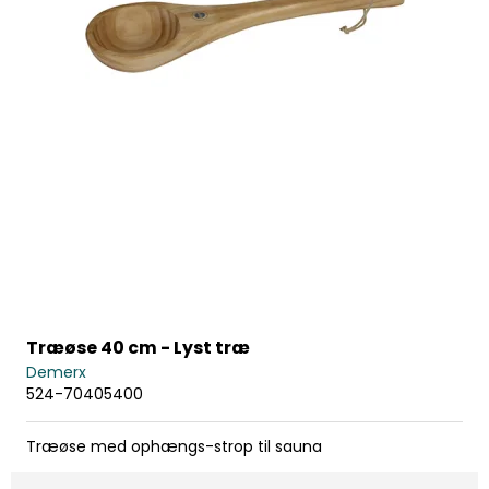
Træøse 40 cm - Lyst træ
Demerx
524-70405400
Træøse med ophængs-strop til sauna