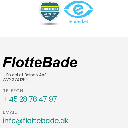
- En del af Balneo ApS
CVR 37412511
TELEFON
+ 45 28 78 47 97
EMAIL
info@flottebade.dk