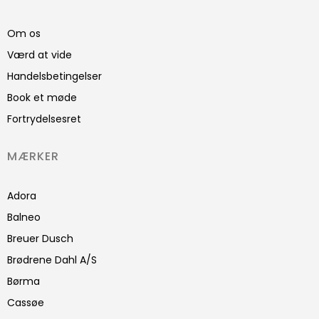
Om os
Værd at vide
Handelsbetingelser
Book et møde
Fortrydelsesret
MÆRKER
Adora
Balneo
Breuer Dusch
Brødrene Dahl A/S
Børma
Cassøe