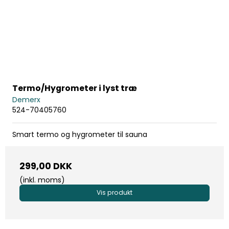
Termo/Hygrometer i lyst træ
Demerx
524-70405760
Smart termo og hygrometer til sauna
299,00 DKK
(inkl. moms)
Vis produkt