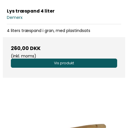
Lys træspand 4 liter
Demerx
4 liters træspand i gran, med plastindsats
260,00 DKK
(inkl. moms)
Vis produkt