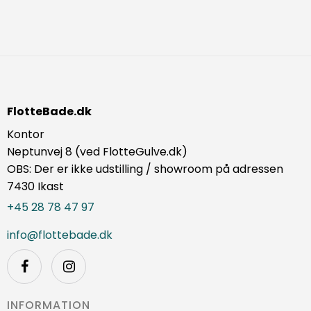
FlotteBade.dk
Kontor
Neptunvej 8 (ved FlotteGulve.dk)
OBS: Der er ikke udstilling / showroom på adressen
7430 Ikast
+45 28 78 47 97
info@flottebade.dk
INFORMATION