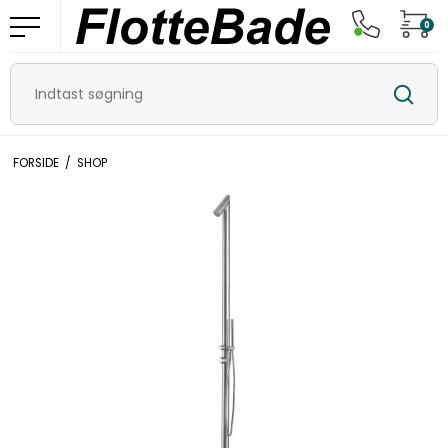
0
FORSIDE
/
SHOP