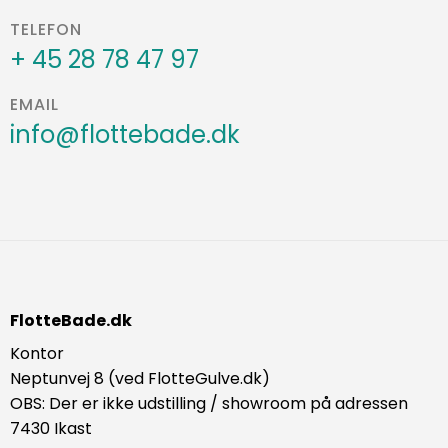
TELEFON
+ 45 28 78 47 97
EMAIL
info@flottebade.dk
FlotteBade.dk
Kontor
Neptunvej 8 (ved FlotteGulve.dk)
OBS: Der er ikke udstilling / showroom på adressen
7430 Ikast