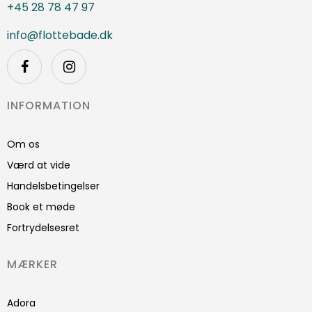
+45 28 78 47 97
info@flottebade.dk
INFORMATION
Om os
Værd at vide
Handelsbetingelser
Book et møde
Fortrydelsesret
MÆRKER
Adora