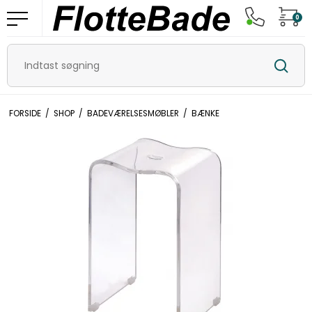
0
FORSIDE
/
SHOP
/
BADEVÆRELSESMØBLER
/
BÆNKE