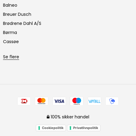
Balneo
Breuer Dusch
Brødrene Dahl A/S
Børma
Cassøe
Se flere
100% sikker handel
Cookiepolitik
Privatlivspolitik