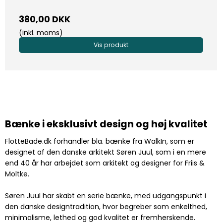
380,00 DKK
(inkl. moms)
Vis produkt
Bænke i eksklusivt design og høj kvalitet
FlotteBade.dk forhandler bla. bænke fra WalkIn, som er
designet af den danske arkitekt Søren Juul, som i en mere
end 40 år har arbejdet som arkitekt og designer for Friis &
Moltke.
Søren Juul har skabt en serie bænke, med udgangspunkt i
den danske designtradition, hvor begreber som enkelthed,
minimalisme, lethed og god kvalitet er fremherskende.