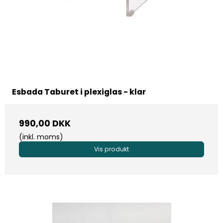
Esbada Taburet i plexiglas - klar
990,00 DKK
(inkl. moms)
Vis produkt