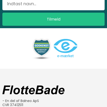
- En del af Balneo ApS
CVR 37412511