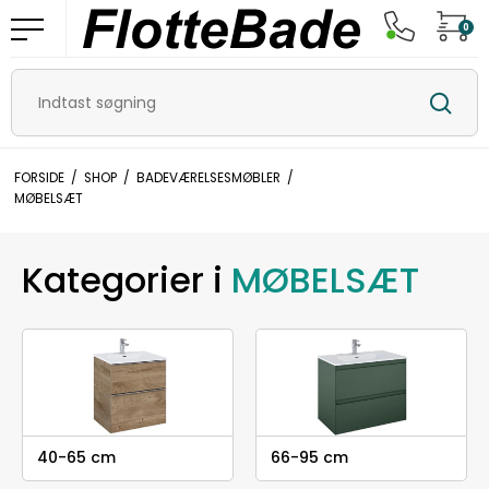
0
FORSIDE
/
SHOP
/
BADEVÆRELSESMØBLER
/
MØBELSÆT
Kategorier i
MØBELSÆT
40-65 cm
66-95 cm