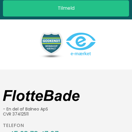
- En del af Balneo ApS
CVR 37412511
TELEFON