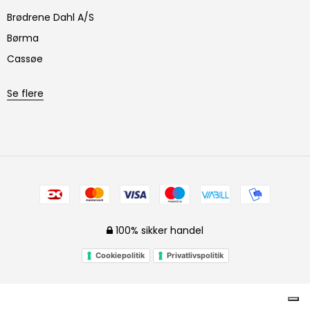
Brødrene Dahl A/S
Børma
Cassøe
Se flere
100% sikker handel
Cookiepolitik
Privatlivspolitik