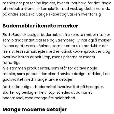
møbler der passer ind lige der, hvor du har brug for det. Nogle
af møbelsættene, er komplette med vask og skab, mens du
på andre sæt, skal vælge skabet og vasken hver for sig.
Bademøbler i kendte mærker
FlotteBade.dk sælger bademøbler, fra kendte møbelmærker
som blandt andet Cassøe og Strømberg. Vi har også møbler
i vores eget mærke Balneo, som er en række produkter der
fremstilles i samarbejde med en dansk køkkenproducent, og
hvor kvaliteten er helt i top, mens priserne er meget
fornuftige.
Alle sammen producenter, som står for at lave nogle
møbler, som passer i den skandinaviske design tradition, i en
god kvalitet med mange lækre detaljer.
Dette sikrer dig et bademøbel, hvor kvalitet på hængsler,
skuffer og beslag er helt i top, således at du har et
bademøbel, med mange års holdbarhed.
Mange moderne detaljer