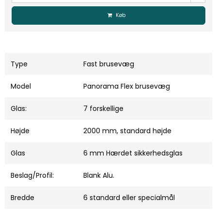
Køb
Type
Fast brusevæg
Model
Panorama Flex brusevæg
Glas:
7 forskellige
Højde
2000 mm, standard højde
Glas
6 mm Hærdet sikkerhedsglas
Beslag/Profil:
Blank Alu.
Bredde
6 standard eller specialmål