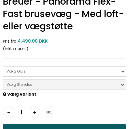
Breuer - Panorama Flex-
Fast brusevæg - Med loft-
eller vægstøtte
4.490,00 DKK
Pris fra
(inkl. moms)
Vælg Glas
Vælg Størrelse
Vælg Variant
stk.