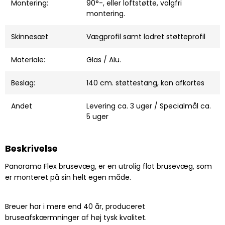
Montering:
90°-, eller loftstøtte, valgfri
montering.
Skinnesæt
Vægprofil samt lodret støtteprofil
Materiale:
Glas / Alu.
Beslag:
140 cm. støttestang, kan afkortes
Andet
Levering ca. 3 uger / Specialmål ca.
5 uger
Beskrivelse
Panorama Flex brusevæg, er en utrolig flot brusevæg, som
er monteret på sin helt egen måde.
Breuer har i mere end 40 år, produceret
bruseafskærmninger af høj tysk kvalitet.