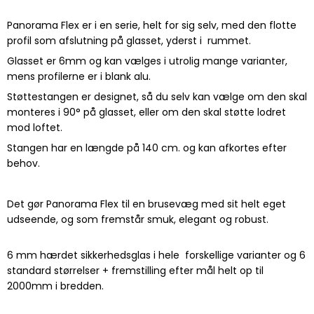
Panorama Flex er i en serie, helt for sig selv, med den flotte
profil som afslutning på glasset, yderst i rummet.
Glasset er 6mm og kan vælges i utrolig mange varianter,
mens profilerne er i blank alu.
Støttestangen er designet, så du selv kan vælge om den skal
monteres i 90° på glasset, eller om den skal støtte lodret
mod loftet.
Stangen har en længde på 140 cm. og kan afkortes efter
behov.
Det gør Panorama Flex til en brusevæg med sit helt eget
udseende, og som fremstår smuk, elegant og robust.
6 mm hærdet sikkerhedsglas i hele forskellige varianter og 6
standard størrelser + fremstilling efter mål helt op til
2000mm i bredden.