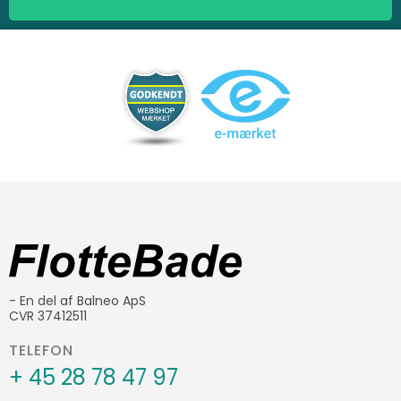
- En del af Balneo ApS
CVR 37412511
TELEFON
+ 45 28 78 47 97