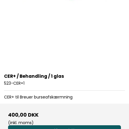
CER+ / Behandling / 1 glas
523-CER+1
CER+ til Breuer burseafskærmning
400,00 DKK
(inkl. moms)