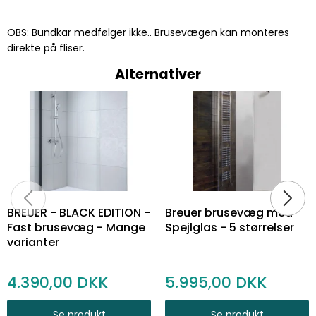
OBS: Bundkar medfølger ikke.. Brusevægen kan monteres
direkte på fliser.
Alternativer
BREUER - BLACK EDITION -
Breuer brusevæg med
Fast brusevæg - Mange
Spejlglas - 5 størrelser
varianter
4.390,00
5.995,00
Se produkt
Se produkt