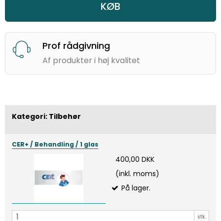
KØB
Prof rådgivning
Af produkter i høj kvalitet
Kategori:
Tilbehør
CER+ / Behandling / 1 glas
400,00 DKK
(inkl. moms)
På lager.
stk.