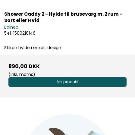
Shower Caddy 2 - Hylde til brusevæg m. 2 rum -
Sort eller Hvid
Balneo
541-1500210146
Stilren hylde i enkelt design
890,00 DKK
(inkl. moms)
Vis produkt