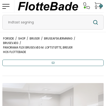
0
FORSIDE
/
SHOP
/
BRUSER
/
BRUSEAFSKÆRMNING
/
BRUSEVÆG
/
PANORAMA FLEX BRUSEVÆG M. LOFTSTØTTE, BREUER
HOS FLOTTEBADE