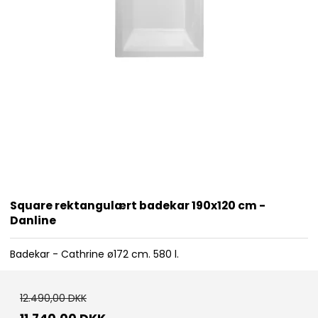
Square rektangulært badekar 190x120 cm -
Danline
Badekar - Cathrine ø172 cm. 580 l.
12.490,00 DKK