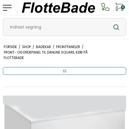
0
FORSIDE
/
SHOP
/
BADEKAR
/
FRONTPANELER
/
FRONT- OG ENDEPANEL TIL DANLINE SQUARE, KØB PÅ
FLOTTEBADE