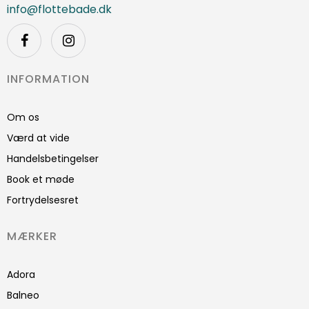
info@flottebade.dk
INFORMATION
Om os
Værd at vide
Handelsbetingelser
Book et møde
Fortrydelsesret
MÆRKER
Adora
Balneo