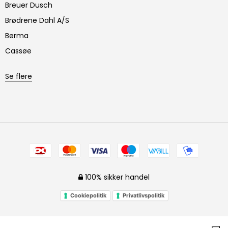
Breuer Dusch
Brødrene Dahl A/S
Børma
Cassøe
Se flere
100% sikker handel
Cookiepolitik
Privatlivspolitik