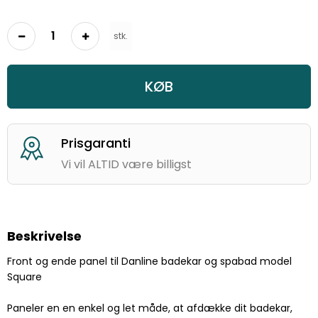
stk.
KØB
Prisgaranti
Vi vil ALTID være billigst
Beskrivelse
Front og ende panel til Danline badekar og spabad model
Square
Paneler en en enkel og let måde, at afdække dit badekar,