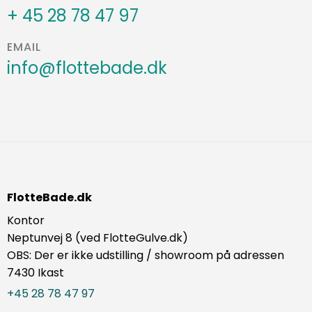
+ 45 28 78 47 97
EMAIL
info@flottebade.dk
FlotteBade.dk
Kontor
Neptunvej 8 (ved FlotteGulve.dk)
OBS: Der er ikke udstilling / showroom på adressen
7430 Ikast
+45 28 78 47 97