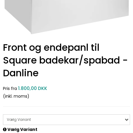
Front og endepanl til
Square badekar/spabad -
Danline
1.800,00 DKK
Pris fra
(inkl. moms)
Vælg Variant
Vælg Variant