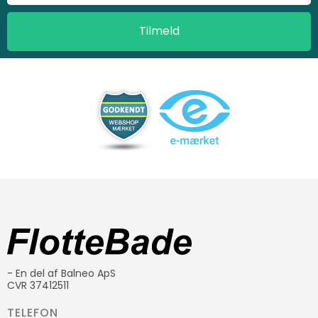
- En del af Balneo ApS
CVR 37412511
TELEFON