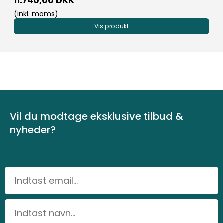
11.740,00 DKK
(inkl. moms)
Vis produkt
Vil du modtage eksklusive tilbud &
nyheder?