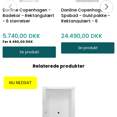
Danline Copenhagen -
Danline Copenhagen -
Badekar - Rektangulært
Spabad - Guld pakke -
- 6 størrelser
Rektangulært - 6
størrelser
5.740,00
24.490,00
Før 6.490,00 DKK
Se produkt
Se produkt
Relaterede produkter
NU NEDSAT