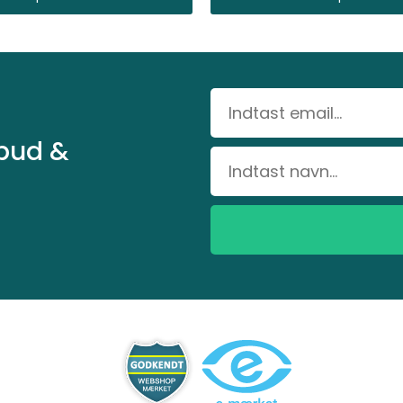
lbud &