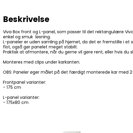
Beskrivelse
Viva Box front og L-panel, som passer til det rektangulære Viva
enkel og smuk løsning.
L-paneler er uden samling på hjørnet, da det er fremstille i et 
flot, også gør panelet meget stabilt.
Praktisk at afmontere, når du gerne vil gøre rent, eller hvis du sk
Monteres med clips under karkanten.
OBS: Paneler øger målet på det færdigt monterede kar med 
Frontpanel varianter:
- 175 cm
L-panel varianter:
- 175x80 cm