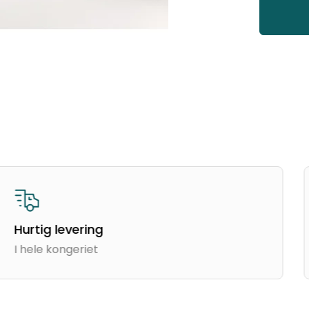
Hurtig levering
I hele kongeriet