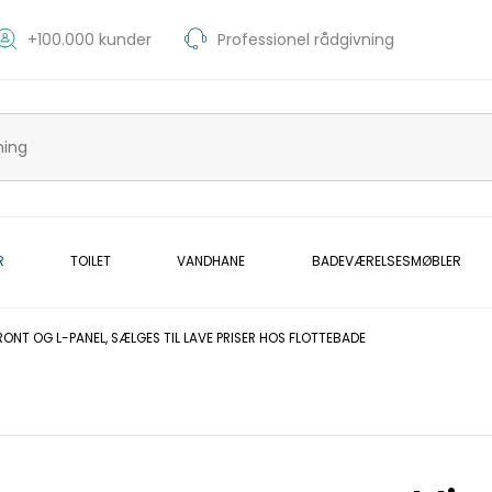
+100.000 kunder
Professionel rådgivning
R
TOILET
VANDHANE
BADEVÆRELSESMØBLER
ONT OG L-PANEL, SÆLGES TIL LAVE PRISER HOS FLOTTEBADE