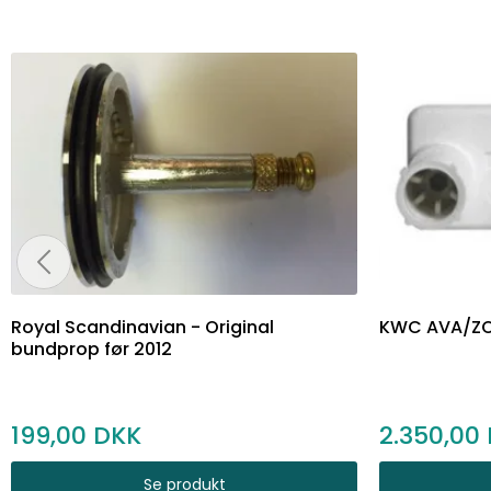
Royal Scandinavian - Original
KWC AVA/ZO
bundprop før 2012
199,00
2.350,00
Se produkt