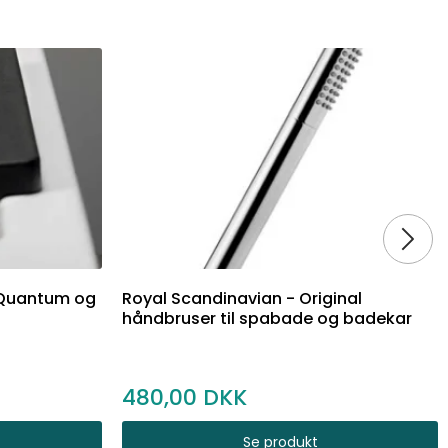
 Quantum og
Royal Scandinavian - Original
håndbruser til spabade og badekar
480,00
Se produkt