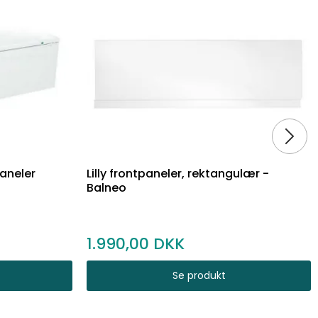
paneler
Lilly frontpaneler, rektangulær -
Balneo
1.990,00
Se produkt