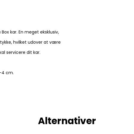
 Box kar. En meget eksklusiv,
stykke, hvilket udover at være
al servicere dit kar.
2-4 cm.
Alternativer