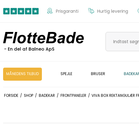
Prisgaranti
Hurtig levering
- En del af Balneo ApS
MÅNEDENS TILBUD
SPEJLE
BRUSER
BADEKA
FORSIDE
/
SHOP
/
BADEKAR
/
FRONTPANELER
/
VIVA BOX REKTANGULÆR FR