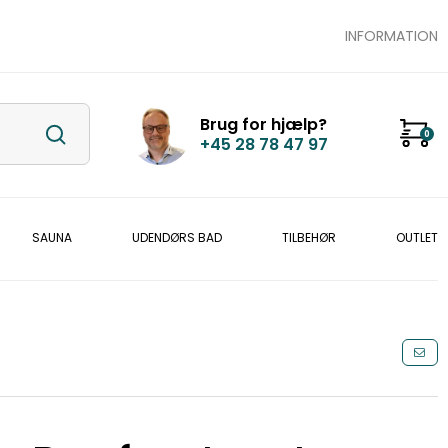
INFORMATION
Brug for hjælp?
0
+45 28 78 47 97
SAUNA
UDENDØRS BAD
TILBEHØR
OUTLET