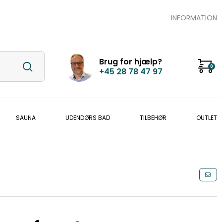
INFORMATION
Brug for hjælp?
0
+45 28 78 47 97
SAUNA
UDENDØRS BAD
TILBEHØR
OUTLET