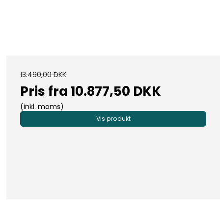
13.490,00 DKK
Pris fra
10.877,50 DKK
(inkl. moms)
Vis produkt