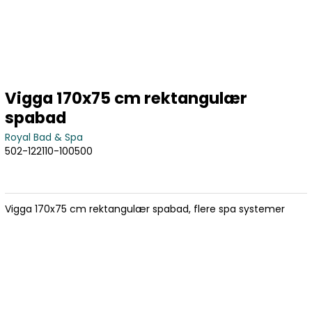
Vigga 170x75 cm rektangulær
spabad
Royal Bad & Spa
502-122110-100500
Vigga 170x75 cm rektangulær spabad, flere spa systemer