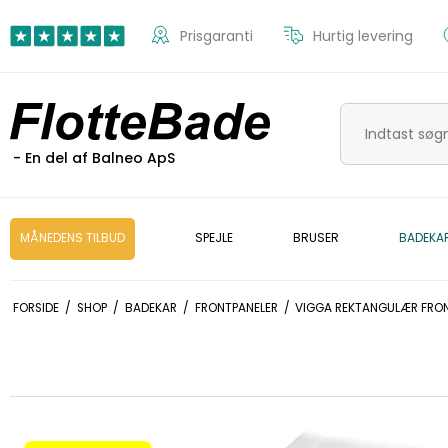
Prisgaranti
Hurtig levering
- En del af Balneo ApS
MÅNEDENS TILBUD
SPEJLE
BRUSER
BADEKA
FORSIDE
/
SHOP
/
BADEKAR
/
FRONTPANELER
/
VIGGA REKTANGULÆR FRONT