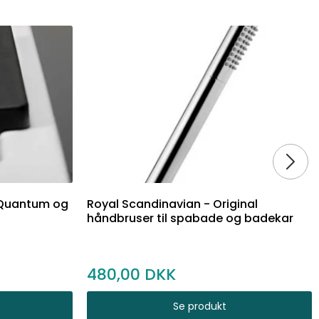
 Quantum og
Royal Scandinavian - Original
håndbruser til spabade og badekar
480,00
Se produkt