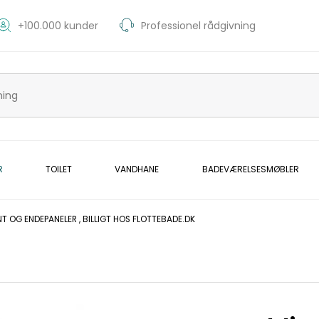
+100.000 kunder
Professionel rådgivning
R
TOILET
VANDHANE
BADEVÆRELSESMØBLER
 OG ENDEPANELER , BILLIGT HOS FLOTTEBADE.DK