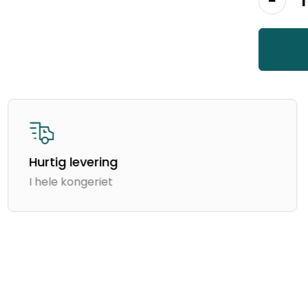
Hurtig levering
I hele kongeriet