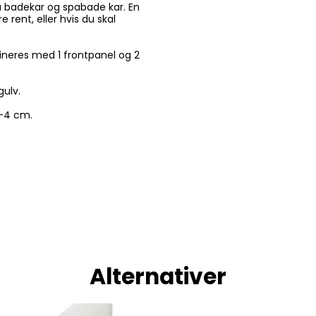
a badekar og spabade kar. En
e rent, eller hvis du skal
neres med 1 frontpanel og 2
gulv.
2-4 cm.
Alternativer