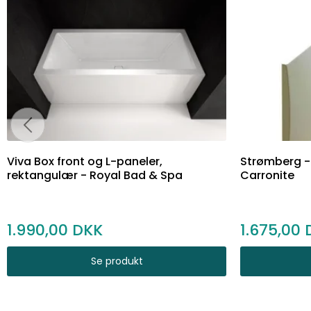
Viva Box front og L-paneler,
Strømberg -
rektangulær - Royal Bad & Spa
Carronite
1.990,00
1.675,00
Se produkt