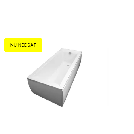
NU NEDSAT