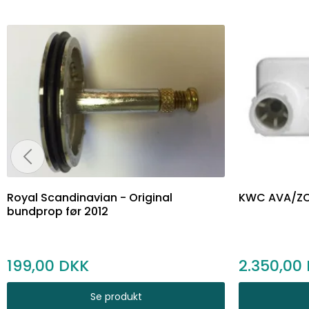
Royal Scandinavian - Original
KWC AVA/ZO
bundprop før 2012
199,00
2.350,00
Se produkt