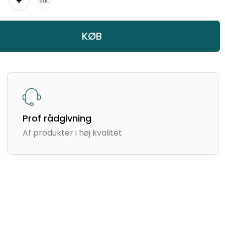
stk.
KØB
Prof rådgivning
Af produkter i høj kvalitet