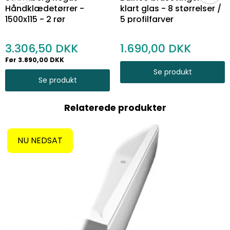
Håndklædetørrer -
klart glas - 8 størrelser /
1500x115 - 2 rør
5 profilfarver
3.306,50
1.690,00
Før 3.890,00 DKK
Se produkt
Se produkt
Relaterede produkter
NU NEDSAT