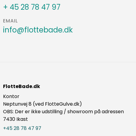
+ 45 28 78 47 97
EMAIL
info@flottebade.dk
FlotteBade.dk
Kontor
Neptunvej 8 (ved FlotteGulve.dk)
OBS: Der er ikke udstilling / showroom på adressen
7430 Ikast
+45 28 78 47 97