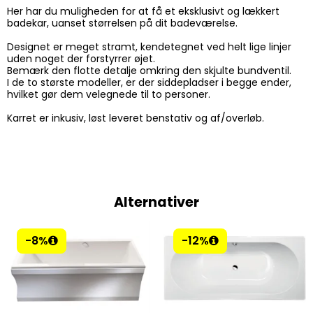
Her har du muligheden for at få et eksklusivt og lækkert
badekar, uanset størrelsen på dit badeværelse.
Designet er meget stramt, kendetegnet ved helt lige linjer
uden noget der forstyrrer øjet.
Bemærk den flotte detalje omkring den skjulte bundventil.
I de to største modeller, er der siddepladser i begge ender,
hvilket gør dem velegnede til to personer.
Karret er inkusiv, løst leveret benstativ og af/overløb.
Alternativer
-8%
-12%