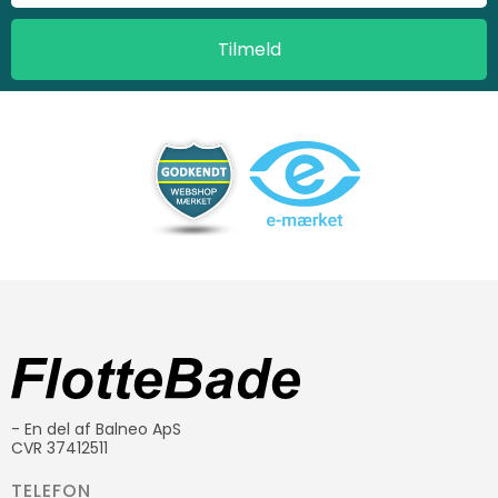
- En del af Balneo ApS
CVR 37412511
TELEFON