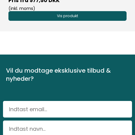
Pris fra
977,50 DKK
(inkl. moms)
Vis produkt
Vil du modtage eksklusive tilbud &
nyheder?