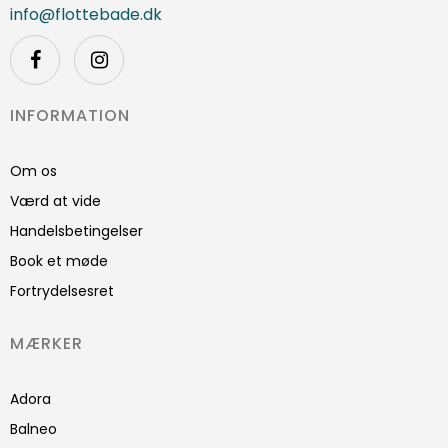
info@flottebade.dk
INFORMATION
Om os
Værd at vide
Handelsbetingelser
Book et møde
Fortrydelsesret
MÆRKER
Adora
Balneo