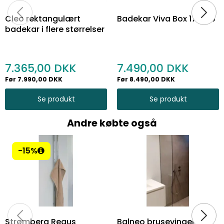
Cleo rektangulært
Badekar Viva Box 175x80
badekar i flere størrelser
7.365,00
7.490,00
Før 7.990,00 DKK
Før 8.490,00 DKK
Se produkt
Se produkt
Andre købte også
-15%
Strømberg Regus
Balneo brusevinger -