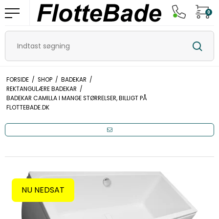
0
FORSIDE
/
SHOP
/
BADEKAR
/
REKTANGULÆRE BADEKAR
/
BADEKAR CAMILLA I MANGE STØRRELSER, BILLIGT PÅ
FLOTTEBADE.DK
NU NEDSAT