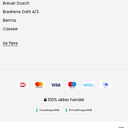
Breuer Dusch
Brødrene Dahl A/S
Børma
Cassøe
Se flere
100% sikker handel
Cookiepolitik
Privatlivspolitik