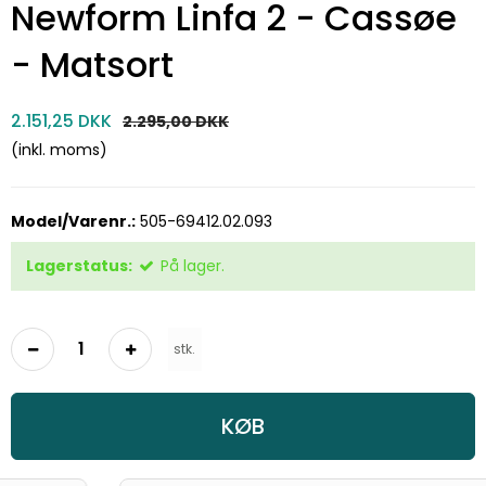
Newform Linfa 2 - Cassøe
- Matsort
2.151,25 DKK
2.295,00 DKK
(inkl. moms)
Model/Varenr.:
505-69412.02.093
Lagerstatus:
På lager.
stk.
KØB