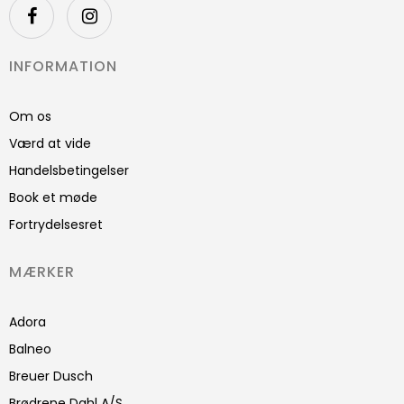
INFORMATION
Om os
Værd at vide
Handelsbetingelser
Book et møde
Fortrydelsesret
MÆRKER
Adora
Balneo
Breuer Dusch
Brødrene Dahl A/S