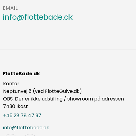
EMAIL
info@flottebade.dk
FlotteBade.dk
Kontor
Neptunvej 8 (ved FlotteGulve.dk)
OBS: Der er ikke udstilling / showroom på adressen
7430 Ikast
+45 28 78 47 97
info@flottebade.dk