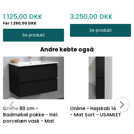
1.125,00
3.250,00
Før 1.250,00 DKK
Se produkt
Se produkt
Andre købte også
Online 80 cm -
Online - Højskab 145 cm
Badmøbel pakke - Inkl.
- Mat Sort - USAMLET
porcelæn vask - Mat
Sort - USAMLET