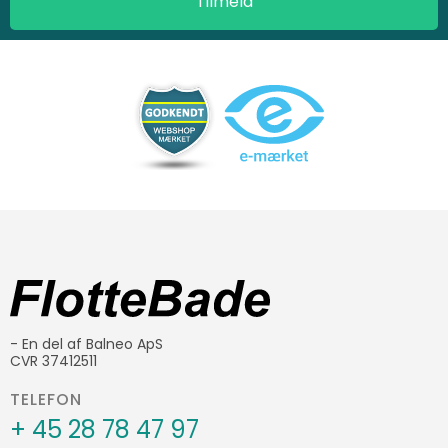
- En del af Balneo ApS
CVR 37412511
TELEFON
+ 45 28 78 47 97