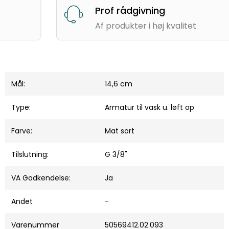
Prof rådgivning
Af produkter i høj kvalitet
Mål:
14,6 cm
Type:
Armatur til vask u. løft op
Farve:
Mat sort
Tilslutning:
G 3/8"
VA Godkendelse:
Ja
Andet
-
Varenummer
50569412.02.093