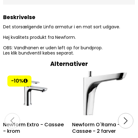
Beskrivelse
Det storsælgende Linfa armatur i en mat sort udgave.
Høj kvalitets produkt fra Newform.
OBS: Vandhanen er uden løft op for bundprop.
Løs klik bundventil købes separat.
Alternativer
-10%
Newform Extro - Cassøe
Newform O´Rama -
- krom
Cassøe - 2 farver