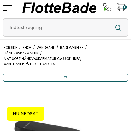
0
FORSIDE
/
SHOP
/
VANDHANE
/
BADEVÆRELSE
/
HÅNDVASKARMATUR
/
MAT SORT HÅNDVASKARMATUR CASSØE LINFA,
VANDHANER PÅ FLOTTEBADE.DK
NU NEDSAT