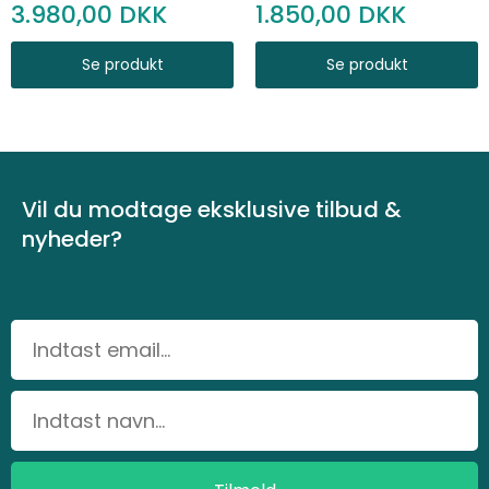
3.980,00
1.850,00
Se produkt
Se produkt
Vil du modtage eksklusive tilbud &
nyheder?