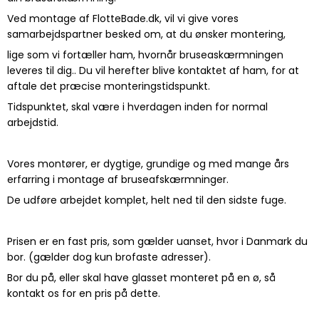
Ved montage af FlotteBade.dk, vil vi give vores
samarbejdspartner besked om, at du ønsker montering,
lige som vi fortæller ham, hvornår bruseaskærmningen
leveres til dig.. Du vil herefter blive kontaktet af ham, for at
aftale det præcise monteringstidspunkt.
Tidspunktet, skal være i hverdagen inden for normal
arbejdstid.
Vores montører, er dygtige, grundige og med mange års
erfarring i montage af bruseafskærmninger.
De udføre arbejdet komplet, helt ned til den sidste fuge.
Prisen er en fast pris, som gælder uanset, hvor i Danmark du
bor. (gælder dog kun brofaste adresser).
Bor du på, eller skal have glasset monteret på en ø, så
kontakt os for en pris på dette.