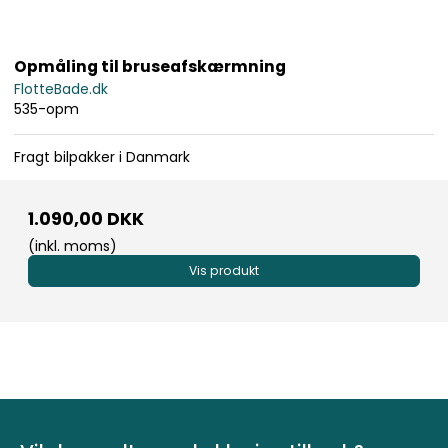
Opmåling til bruseafskærmning
FlotteBade.dk
535-opm
Fragt bilpakker i Danmark
1.090,00 DKK
(inkl. moms)
Vis produkt