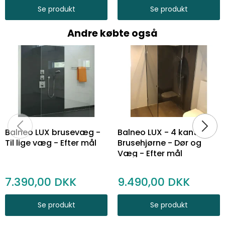
Se produkt
Se produkt
Andre købte også
Balneo LUX brusevæg -
Balneo LUX - 4 kantet
Til lige væg - Efter mål
Brusehjørne - Dør og
Væg - Efter mål
7.390,00
9.490,00
Se produkt
Se produkt