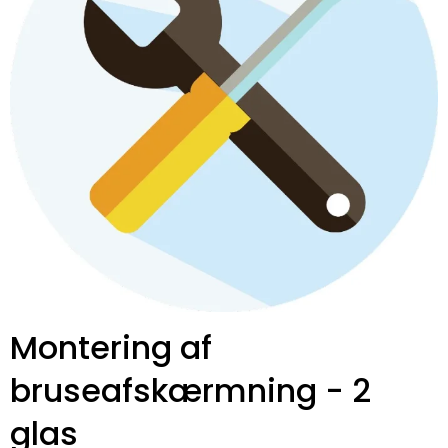
Montering af
bruseafskærmning - 2
glas