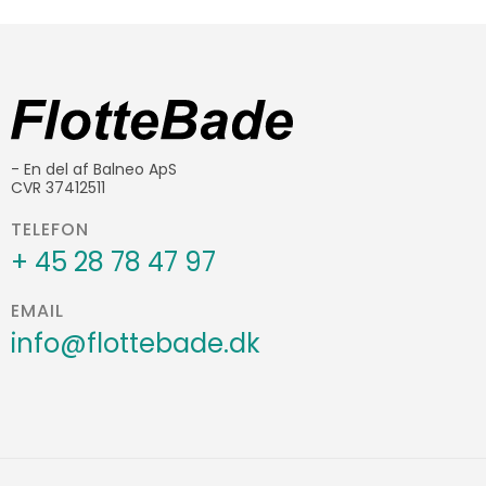
- En del af Balneo ApS
CVR 37412511
TELEFON
+ 45 28 78 47 97
EMAIL
info@flottebade.dk