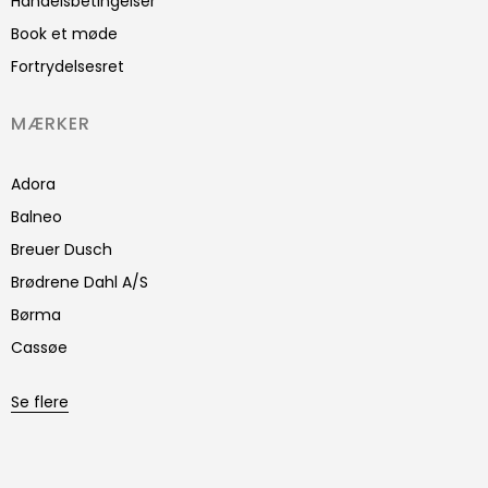
Handelsbetingelser
Book et møde
Fortrydelsesret
MÆRKER
Adora
Balneo
Breuer Dusch
Brødrene Dahl A/S
Børma
Cassøe
Se flere