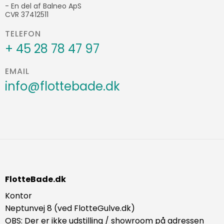
- En del af Balneo ApS
CVR 37412511
TELEFON
+ 45 28 78 47 97
EMAIL
info@flottebade.dk
FlotteBade.dk
Kontor
Neptunvej 8 (ved FlotteGulve.dk)
OBS: Der er ikke udstilling / showroom på adressen