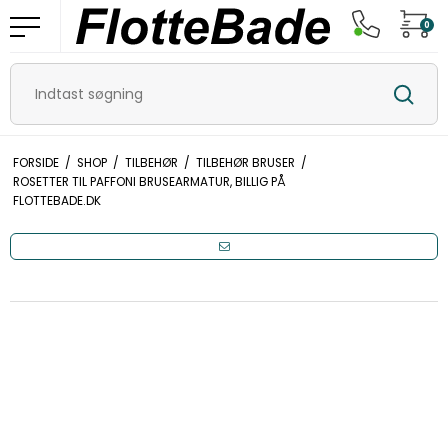
0
FORSIDE
/
SHOP
/
TILBEHØR
/
TILBEHØR BRUSER
/
ROSETTER TIL PAFFONI BRUSEARMATUR, BILLIG PÅ
FLOTTEBADE.DK