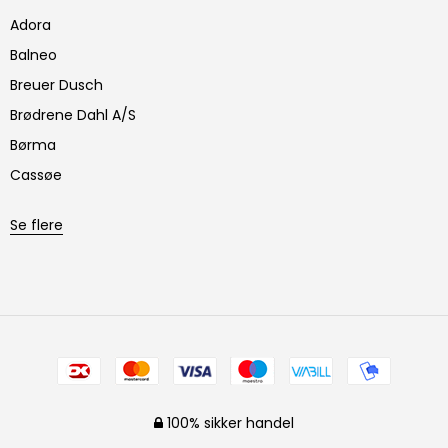
Adora
Balneo
Breuer Dusch
Brødrene Dahl A/S
Børma
Cassøe
Se flere
100% sikker handel