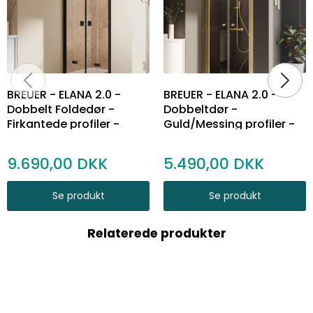
BREUER - ELANA 2.0 -
BREUER - ELANA 2.0 -
Dobbelt Foldedør -
Dobbeltdør -
Firkantede profiler -
Guld/Messing profiler -
Mange varianter
Klart Glas - Flere
Størrelser
9.690,00
5.490,00
Se produkt
Se produkt
Relaterede produkter