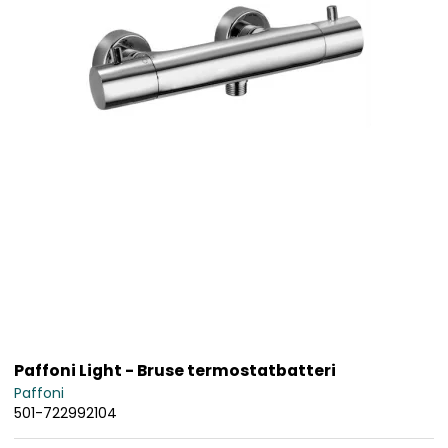
Paffoni Light - Bruse termostatbatteri
Paffoni
501-722992104