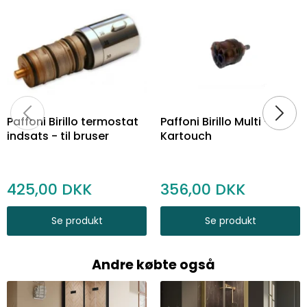
Paffoni Birillo termostat
Paffoni Birillo Multi -
indsats - til bruser
Kartouch
425,00
356,00
Se produkt
Se produkt
Andre købte også