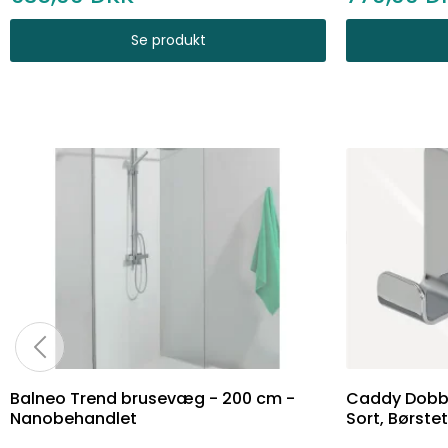
Se produkt
Balneo Trend brusevæg - 200 cm -
Caddy Dobbe
Nanobehandlet
Sort, Børstet