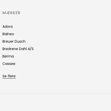
MÆRKER
Adora
Balneo
Breuer Dusch
Brødrene Dahl A/S
Børma
Cassøe
Se flere