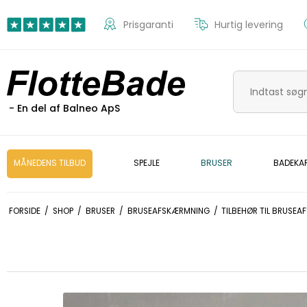
Prisgaranti
Hurtig levering
- En del af Balneo ApS
MÅNEDENS TILBUD
SPEJLE
BRUSER
BADEKA
FORSIDE
/
SHOP
/
BRUSER
/
BRUSEAFSKÆRMNING
/
TILBEHØR TIL BRUSE