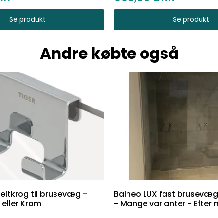
Se produkt
Se produkt
Andre købte også
ltkrog til brusevæg -
Balneo LUX fast brusevæg
 eller Krom
- Mange varianter - Efter 