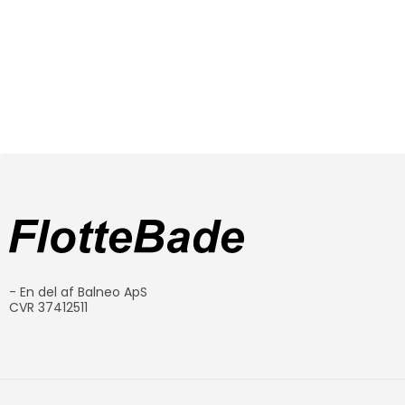
- En del af Balneo ApS
CVR 37412511