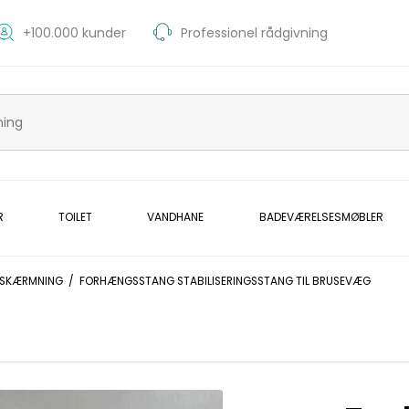
+100.000 kunder
Professionel rådgivning
R
TOILET
VANDHANE
BADEVÆRELSESMØBLER
AFSKÆRMNING
/
FORHÆNGSSTANG STABILISERINGSSTANG TIL BRUSEVÆG