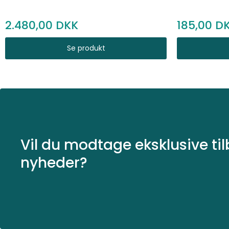
2.480,00
185,00
Se produkt
Vil du modtage eksklusive ti
nyheder?