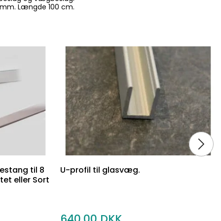
 10 mm. Længde 100 cm.
estang til 8
U-profil til glasvæg.
t eller Sort
640,00