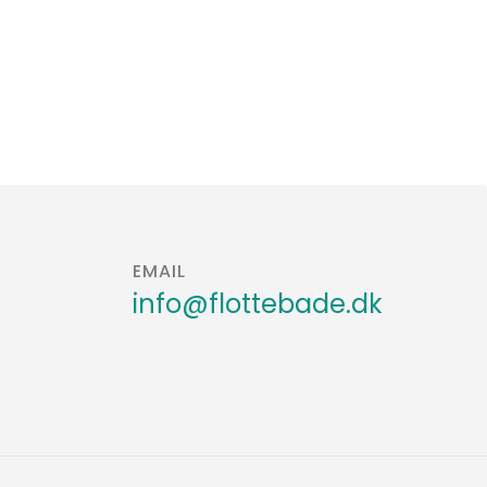
EMAIL
info@flottebade.dk