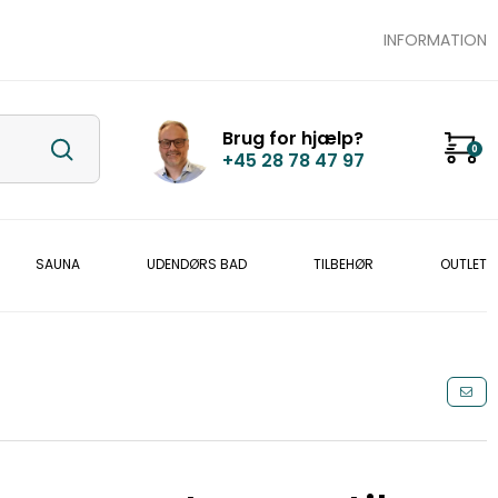
INFORMATION
Brug for hjælp?
0
+45 28 78 47 97
SAUNA
UDENDØRS BAD
TILBEHØR
OUTLET