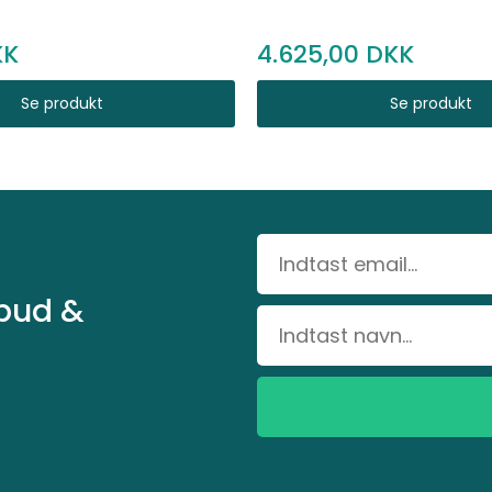
4.625,00
Se produkt
Se produkt
lbud &